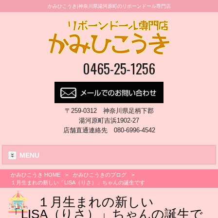
かみひこうき|神奈川県湯河原町のリボーンドール専門店
0465-25-1256
〒259-0312 神奈川県足柄下郡
湯河原町吉浜1902-27
店舗直通連絡先 080-6996-4542
MENU
かみひこうき HOME
>
かみひこうきのブログ
>
１月生まれの新しい「LISA（りさ）」ちゃんの誕生です
１月生まれの新しい
「LISA（りさ）」ちゃんの誕生で